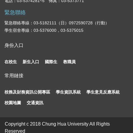
電話：03-5374281~5 傳真：03-5373771
緊急聯絡
緊急聯絡專線：03-5182111（日）0972590728（行動）
學生宿舍專線：03-5376000，03-5375015
身份入口
在校生
新生入口
國際生
教職員
常用鏈接
校務及財務資訊公開專區
學生資訊系統
學生意見反應系統
校園地圖
交通資訊
Copyright c 2018 Chung Hua University All Rights
Reserved