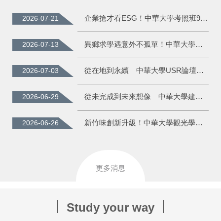
企業搶才看ESG！中華大學考照班91.2%高通過率培育永續新人才
2026-07-21
異鄉求學遇意外不孤單！中華大學攜手各界助越南學子渡難關
2026-07-13
從在地到永續 中華大學USR論壇串聯五校共創永續交流平台
2026-07-03
從未完成到未來想像 中華大學建築系畢展以設計回應城市議題
2026-06-29
新竹味創新升級！中華大學觀光學院勇奪校園大廚金牌
2026-06-26
更多消息
Study your way